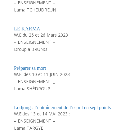
– ENSEIGNEMENT –
Lama TCHEUDREUN
LE KARMA
W.E du 25 et 26 Mars 2023
– ENSEIGNEMENT –
Droupla BRUNO
Préparer sa mort
W.E. des 10 et 11 JUIN 2023
– ENSEIGNEMENT _
Lama SHÉDROUP
Lodjong : l’entraînement de l’esprit en sept points
W.E.des 13 et 14 MAI 2023 :
– ENSEIGNEMENT –
Lama TARGYE