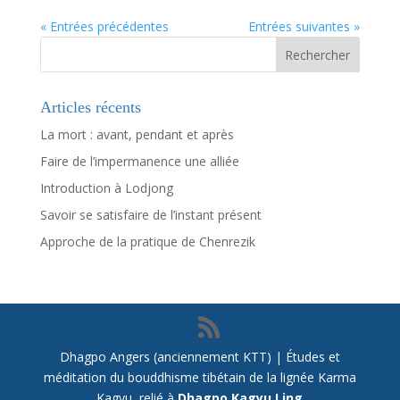
« Entrées précédentes
Entrées suivantes »
Articles récents
La mort : avant, pendant et après
Faire de l’impermanence une alliée
Introduction à Lodjong
Savoir se satisfaire de l’instant présent
Approche de la pratique de Chenrezik
Dhagpo Angers (anciennement KTT) | Études et
méditation du bouddhisme tibétain de la lignée Karma
Kagyu, relié à
Dhagpo Kagyu Ling