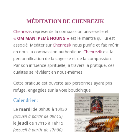
MÉDITATION DE CHENREZIK
Chenrezik
représente la compassion universelle et
« OM MANI PEMÉ HOUNG »
est le mantra qui lui est
associé. Méditer sur
Chenrezik
nous purifie et fait mûrir
en nous la compassion authentique.
Chenrezik
est la
personnification de la sagesse et de la compassion.
Par son influence spirituelle, à travers la pratique, ces
qualités se révèlent en nous-mêmes
Cette pratique est ouverte aux personnes ayant pris
refuge, engagées sur la voie bouddhique.
Calendrier :
Le
mardi
de 09h30 à 10h30
(accueil à partir de 09h15)
le
jeudi
de 17h15 à 18h15
(accueil à partir de 17h00)