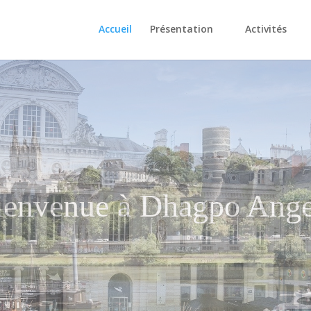
Accueil
Présentation
Activités
tudes et de méditation 