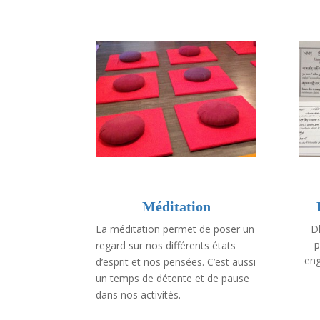
Méditation
La méditation permet de poser un
D
p
regard sur nos différents états
eng
d’esprit et nos pensées. C’est aussi
un temps de détente et de pause
dans nos activités.