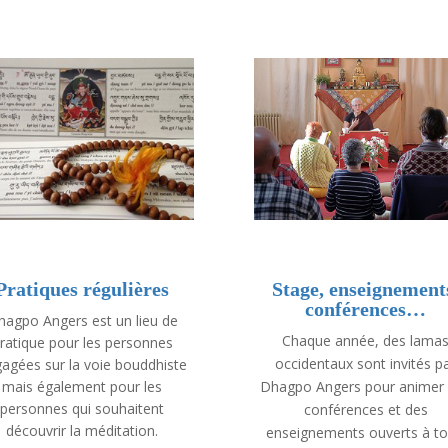
Pratiques régulières
Stage, enseignement
conférences…
hagpo Angers est un lieu de
Chaque année, des lama
ratique pour les personnes
occidentaux sont invités p
agées sur la voie bouddhiste
mais également pour les
Dhagpo Angers pour animer
personnes qui souhaitent
conférences et des
découvrir la méditation.
enseignements ouverts à to