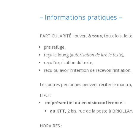
– Informations pratiques –
PARTICULARITÉ : ouvert
à tous,
toutefois, le t
pris refuge,
reçu le loung (
autorisation de lire le texte),
reçu l’explication du texte,
reçu ou avoir l’intention de recevoir l’initiation.
Les autres personnes peuvent réciter le mantra, 
LIEU :
en présentiel ou en visioconférence :
au KTT,
2 bis, rue de la poste à BRIOLLAY
HORAIRES :