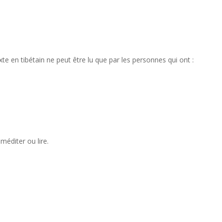
exte en tibétain ne peut être lu que par les personnes qui ont :
méditer ou lire.
.