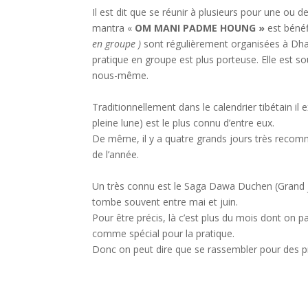
Il est dit que se réunir à plusieurs pour une ou
mantra «
OM MANI PADME HOUNG »
est bénéf
en groupe )
sont régulièrement organisées à Dhag
pratique en groupe est plus porteuse. Elle est so
nous-même.
Traditionnellement dans le calendrier tibétain il 
pleine lune) est le plus connu d’entre eux.
De même, il y a quatre grands jours très recom
de l’année.
Un très connu est le Saga Dawa Duchen (Grand jou
tombe souvent entre mai et juin.
Pour être précis, là c’est plus du mois dont on pa
comme spécial pour la pratique.
Donc on peut dire que se rassembler pour des pra