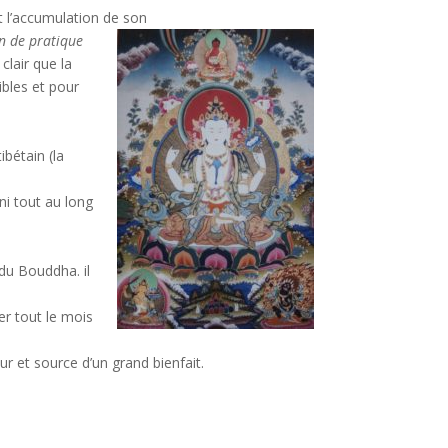
t l’accumulation de son
n de pratique
lair que la
ibles et pour
ibétain (la
i tout au long
 du Bouddha. il
rer tout le mois
r et source d’un grand bienfait.