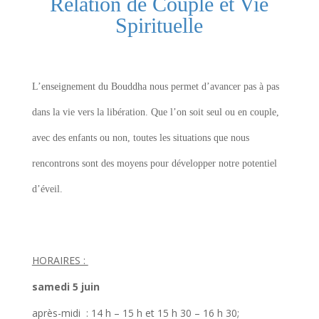
Relation de Couple et Vie
Spirituelle
L’enseignement du Bouddha nous permet d’avancer pas à pas
dans la vie vers la libération. Que l’on soit seul ou en couple,
avec des enfants ou non, toutes les situations que nous
rencontrons sont des moyens pour développer notre potentiel
d’éveil.
HORAIRES :
samedi 5 juin
après-midi : 14 h – 15 h et 15 h 30 – 16 h 30;