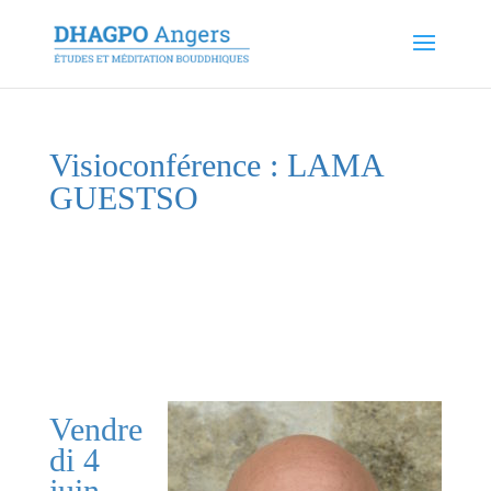
Visioconférence : LAMA
GUESTSO
Vendre
di 4
juin