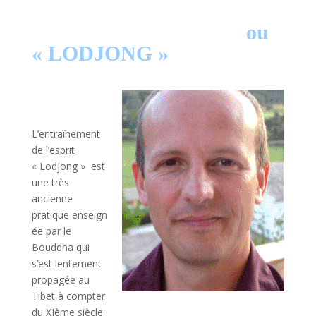
ou
« LODJONG »
L’entraînement
de l’esprit
« Lodjong » est
une très
ancienne
pratique enseign
ée par le
Bouddha qui
s’est lentement
propagée au
Tibet à compter
du XIème siècle.