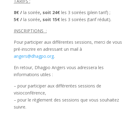
TARIFS :
8€ /
la soirée
, soit 24€
les 3 soirées (plein tarif) ;
5€ /
la soirée
, soit 15€
les 3 soirées (tarif réduit).
INSCRIPTIONS :
Pour participer aux différentes sessions, merci de vous
pré-inscrire en adressant un mail à
angers@dhagpo.org
.
En retour, Dhagpo Angers vous adressera les
informations utiles :
– pour participer aux différentes sessions de
visioconférence,
–
pour le règlement des sessions que vous souhaitez
suivre.