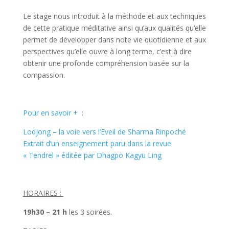
Le stage nous introduit à la méthode et aux techniques
de cette
pratique méditative
ainsi qu’aux qualités qu’elle
permet de développer dans note vie quotidienne et aux
perspectives qu’elle ouvre à long terme, c’est à dire
obtenir une profonde compréhension basée sur la
compassion.
Pour en savoir +
:
Lodjong – la voie vers l’Eveil de Sharma Rinpoché
Extrait d’un enseignement paru dans la revue
« Tendrel » éditée par Dhagpo Kagyu Ling
HORAIRES :
19h30 – 21 h
les 3 soirées.