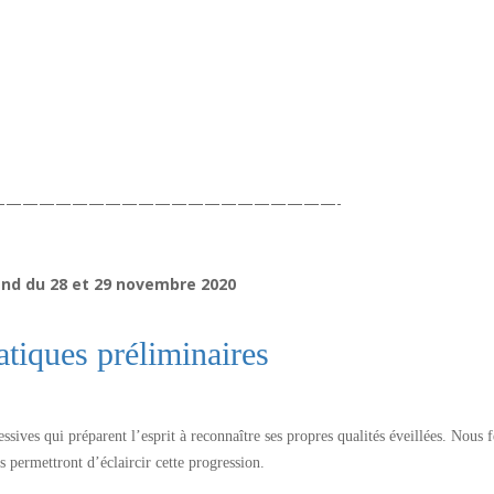
—————————————————————-
nd du 28 et 29 novembre 2020
atiques préliminaires
sives qui préparent l’esprit à reconnaître ses propres qualités éveillées. Nous 
 permettront d’éclaircir cette progression.