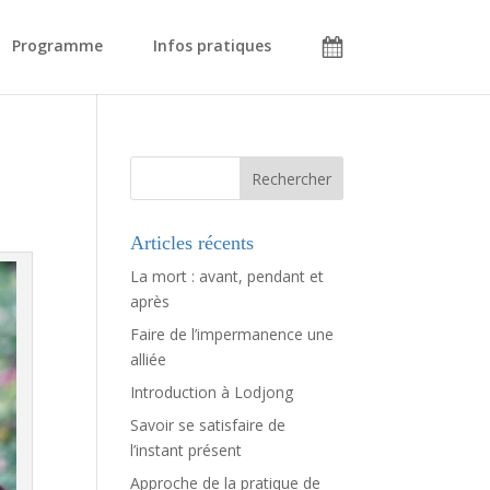
Programme
Infos pratiques
Articles récents
La mort : avant, pendant et
après
Faire de l’impermanence une
alliée
Introduction à Lodjong
Savoir se satisfaire de
l’instant présent
Approche de la pratique de