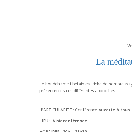
Ve
La médita
Le bouddhisme tibétain est riche de nombreux t
présenterons ces différentes approches.
PARTICULARITE : Conférence
ouverte à tous
LIEU :
Visioconférence
HORAIRES :
20h – 21h30