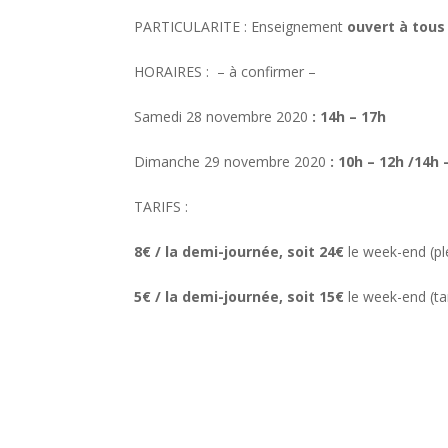
PARTICULARITE : Enseignement
ouvert à tous
HORAIRES : – à confirmer –
Samedi 28 novembre 2020
: 14h – 17h
Dimanche 29 novembre 2020
: 10h – 12h /14h
TARIFS :
8€ / la demi-journée, soit 24€
le week-end (plei
5€ / la demi-journée, soit 15€
le week-end (tar