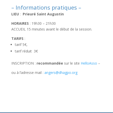
– Informations pratiques –
LIEU
:
Prieuré Saint Augustin
HORAIRES
: 19h30 – 21h30
ACCUEIL 15 minutes avant le début de la session.
TARIFS
:
tarif 5€,
tarif réduit 3€
INSCRIPTION :
recommandée
sur le site
HelloAsso
–
ou à l’adresse mail :
angers@dhagpo.org