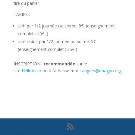
tiré du panier
TARIFS :
tarif par 1/2 journée ou soirée: 8€, (enseignement
complet : 40€ )
tarif réduit par 1/2 journée ou soirée: 5€
(enseignement complet : 25€ )
INSCRIPTION :
recommandée
sur le
site
HelloAsso
ou à l’adresse mail :
angers@dhagpo.org