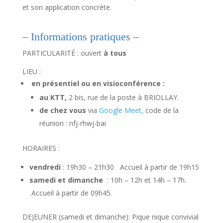
et son application concrète.
– Informations pratiques –
PARTICULARITÉ : ouvert
à tous
LIEU :
en présentiel ou en visioconférence :
au KTT,
2 bis, rue de la poste à BRIOLLAY.
de chez vous
via
Google Meet,
code de la
réunion : nfj-rhwj-bai
HORAIRES :
vendredi
: 19h30 – 21h30 Accueil à partir de 19h15
samedi et dimanche
: 10h – 12h et 14h – 17h.
Accueil à partir de 09h45.
DEJEUNER (samedi et dimanche): Pique nique convivial