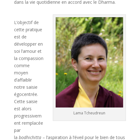
dans la vie quotidienne en accord avec le Dharma.
L’objectif de
cette pratique
est de
développer en
soi l’amour et
la compassion
comme
moyen
d’affaiblir
notre saisie
égocentrée.
Cette saisie
est alors
Lama Tcheudreun
progressivem
ent remplacée
par
la
bodhichitta
– l’aspiration à l’éveil pour le bien de tous