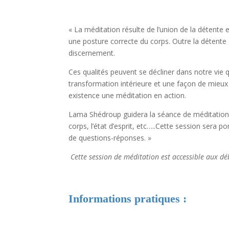
« La méditation résulte de l’union de la détente e
une posture correcte du corps. Outre la détente d
discernement.
Ces qualités peuvent se décliner dans notre vie
transformation intérieure et une façon de mieux v
existence une méditation en action.
Lama Shédroup guidera la séance de méditation et
corps, l’état d’esprit, etc…..Cette session sera
de questions-réponses. »
Cette session de méditation est accessible aux d
Informations pratiques :