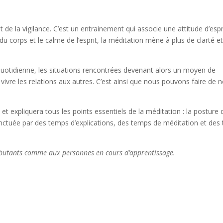
t de la vigilance. C’est un entrainement qui associe une attitude d’espri
u corps et le calme de l’esprit, la méditation mène à plus de clarté e
 quotidienne, les situations rencontrées devenant alors un moyen de
ivre les relations aux autres. C’est ainsi que nous pouvons faire de n
 expliquera tous les points essentiels de la méditation : la posture 
 ponctuée par des temps d’explications, des temps de méditation et de
ébutants comme aux personnes en cours d’apprentissage.