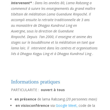
Intervenant*
: Dans les années 80, Lama Rabzang a
commencé à suivre les enseignements du grand maître
tibétain de méditation Lama Guendune Rinpoché. Il
accompli ensuite la retraite traditionnelle de 3 ans
au monastère de Dhagpo Kundreul Ling en
Auvergne, sous la direction de Guendune
Rinpoché.
Depuis l’an 2000, il enseigne et anime des
stages sur le bouddhisme et la méditation en tant que
lama laïc. ll intervient dans les centres et organisations
liés à Dhagpo Kagyu Ling et à Dhagpo Kundreul Ling .
Informations pratiques
PARTICULARITE :
ouvert à tous
en présence
de lama Rabzang
(20
personnes maxi)
en visioconférence
via
Google Meet,
code de la