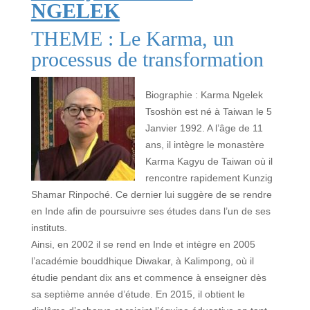
NGELEK
THEME : Le Karma, un
processus de transformation
Biographie : Karma Ngelek
Tsoshön est né à Taiwan le 5
Janvier 1992. A l’âge de 11
ans, il intègre le monastère
Karma Kagyu de Taiwan où il
rencontre rapidement Kunzig
Shamar Rinpoché. Ce dernier lui suggère de se rendre
en Inde afin de poursuivre ses études dans l’un de ses
instituts.
Ainsi, en 2002 il se rend en Inde et intègre en 2005
l’académie bouddhique Diwakar, à Kalimpong, où il
étudie pendant dix ans et commence à enseigner dès
sa septième année d’étude. En 2015, il obtient le