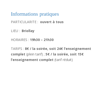
Informations pratiques
PARTICULARITE :
ouvert à tous
LIEU :
Briollay
HORAIRES :
19h30 – 21h30
TARIFS :
8€ / la soirée, soit 24€ l’enseignement
complet
(plein tarif) ;
5€ / la soirée, soit 15€
l’enseignement complet
(tarif réduit)