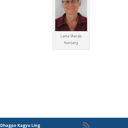
Lama Sherab
Kunzang
à
Dhagpo Kagyu Ling